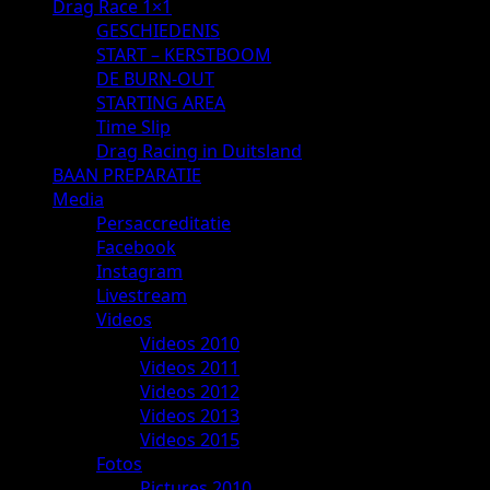
Drag Race 1×1
GESCHIEDENIS
START – KERSTBOOM
DE BURN-OUT
STARTING AREA
Time Slip
Drag Racing in Duitsland
BAAN PREPARATIE
Media
Persaccreditatie
Facebook
Instagram
Livestream
Videos
Videos 2010
Videos 2011
Videos 2012
Videos 2013
Videos 2015
Fotos
Pictures 2010