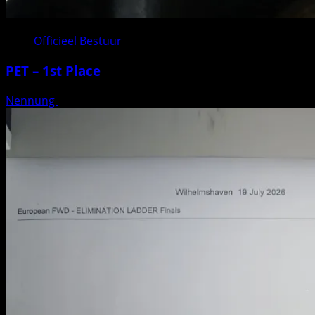
Officieel Bestuur
PET – 1st Place
Nennung
Geplaatst op 3 weken geleden