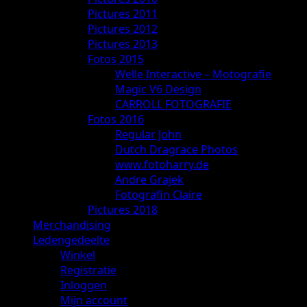
Pictures 2011
Pictures 2012
Pictures 2013
Fotos 2015
Welle Interactive – Motografie
Magic V6 Design
CARROLL FOTOGRAFIE
Fotos 2016
Regular John
Dutch Dragrace Photos
www.fotoharry.de
Andre Grajek
Fotogräfin Claire
Pictures 2018
Merchandising
Ledengedeelte
Winkel
Registratie
Inloggen
Mijn account