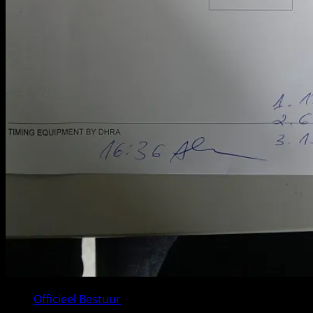
Officieel Bestuur